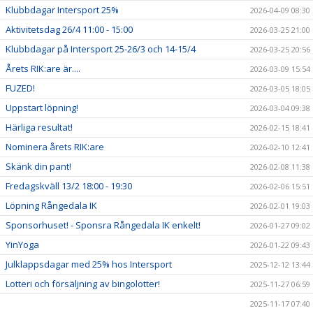
Klubbdagar Intersport 25%
2026-04-09 08:30
Aktivitetsdag 26/4 11:00 - 15:00
2026-03-25 21:00
Klubbdagar på Intersport 25-26/3 och 14-15/4
2026-03-25 20:56
Årets RIK:are är....
2026-03-09 15:54
FUZED!
2026-03-05 18:05
Uppstart löpning!
2026-03-04 09:38
Härliga resultat!
2026-02-15 18:41
Nominera årets RIK:are
2026-02-10 12:41
Skänk din pant!
2026-02-08 11:38
Fredagskväll 13/2 18:00 - 19:30
2026-02-06 15:51
Löpning Rångedala IK
2026-02-01 19:03
Sponsorhuset! - Sponsra Rångedala IK enkelt!
2026-01-27 09:02
YinYoga
2026-01-22 09:43
Julklappsdagar med 25% hos Intersport
2025-12-12 13:44
Lotteri och försäljning av bingolotter!
2025-11-27 06:59
2025-11-17 07:40