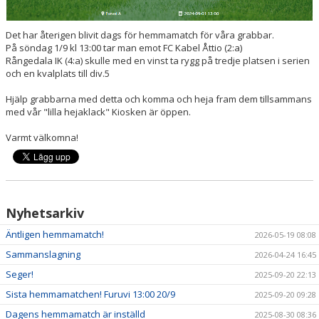
Det har återigen blivit dags för hemmamatch för våra grabbar.
På söndag 1/9 kl 13:00 tar man emot FC Kabel Åttio (2:a)
Rångedala IK (4:a) skulle med en vinst ta rygg på tredje platsen i serien
och en kvalplats till div.5
Hjälp grabbarna med detta och komma och heja fram dem tillsammans
med vår "lilla hejaklack" Kiosken är öppen.
Varmt välkomna!
Nyhetsarkiv
Äntligen hemmamatch!
2026-05-19 08:08
Sammanslagning
2026-04-24 16:45
Seger!
2025-09-20 22:13
Sista hemmamatchen! Furuvi 13:00 20/9
2025-09-20 09:28
Dagens hemmamatch är inställd
2025-08-30 08:36