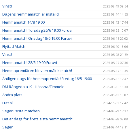
Vinst!
2025-08-19 09:54
Dagens hemmamatch är inställd
2025-08-14 14:55
Hemmamatch 14/8 19:00
2025-08-13 17:44
Hemmamatch! Torsdag 26/6 19:00 Furuvi
2025-06-25 10:07
Hemmamatch! Onsdag 18/6 19:00 Furuvi!
2025-06-16 22:02
Flyttad Match
2025-06-10 18:06
Vinst!
2025-05-28 21:59
Hemmamatch! 28/5 19:00 Furuvi
2025-05-27 07:36
Hemmapremiären blev en målrik match!
2025-05-17 19:35
Äntligen dags för hemmapremiär! Fredag 16/5 19:00
2025-05-15 17:47
DM Rångedala IK - Hössna/Timmele
2025-03-16 11:30
Andra plats
2025-01-12 10:07
Futsal
2024-11-02 12:42
Seger i sista matchen!
2024-09-29 17:37
Det är dags för årets sista hemmamatch!
2024-09-28 09:08
Seger!
2024-09-14 19:11