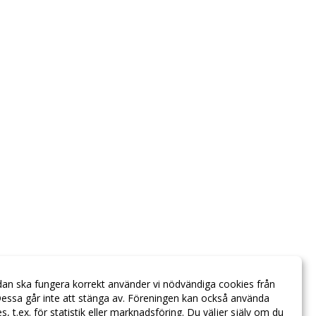
dan ska fungera korrekt använder vi nödvändiga cookies från
essa går inte att stänga av. Föreningen kan också använda
ies, t.ex. för statistik eller marknadsföring. Du väljer själv om du