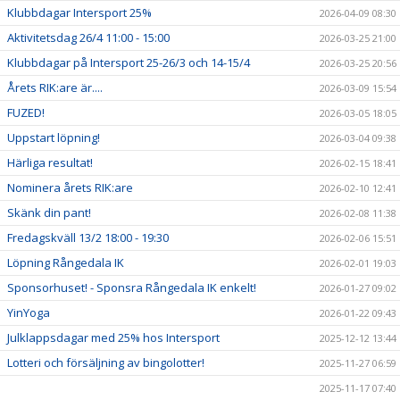
Klubbdagar Intersport 25%
2026-04-09 08:30
Aktivitetsdag 26/4 11:00 - 15:00
2026-03-25 21:00
Klubbdagar på Intersport 25-26/3 och 14-15/4
2026-03-25 20:56
Årets RIK:are är....
2026-03-09 15:54
FUZED!
2026-03-05 18:05
Uppstart löpning!
2026-03-04 09:38
Härliga resultat!
2026-02-15 18:41
Nominera årets RIK:are
2026-02-10 12:41
Skänk din pant!
2026-02-08 11:38
Fredagskväll 13/2 18:00 - 19:30
2026-02-06 15:51
Löpning Rångedala IK
2026-02-01 19:03
Sponsorhuset! - Sponsra Rångedala IK enkelt!
2026-01-27 09:02
YinYoga
2026-01-22 09:43
Julklappsdagar med 25% hos Intersport
2025-12-12 13:44
Lotteri och försäljning av bingolotter!
2025-11-27 06:59
2025-11-17 07:40