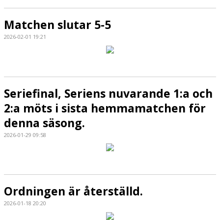
Matchen slutar 5-5
2026-02-01 19:21
Seriefinal, Seriens nuvarande 1:a och
2:a möts i sista hemmamatchen för
denna säsong.
2026-01-29 09:58
Ordningen är återställd.
2026-01-18 20:20