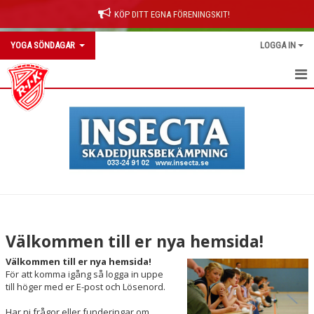
KÖP DITT EGNA FÖRENINGSKIT!
YOGA SÖNDAGAR
LOGGA IN
HEM
NYHETER
Välkommen till er nya hemsida!
Välkommen till er nya hemsida!
För att komma igång så logga in uppe
till höger med er E-post och Lösenord.
Har ni frågor eller funderingar om