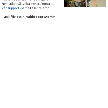
hemsidan så tveka inte att kontakta
vår support
via mail eller telefon.
Tack för att ni valde SportAdmin