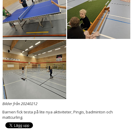
VÅRA LAG/TRÄNARE
MATCHER
STYRELSE
SPONSRING
Bilder från 20240212
Barnen fick testa på lite nya aktiviteter, Pingis, badminton och
mattcurling.