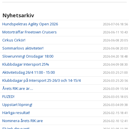
Nyhetsarkiv
Hundspektras Agility Open 2026
2026-07-06 18:56
Motorträffar Freetown Cruisers
2026-06-11 10:43
Cirkus Cirkör!
2026-06-08 20:05
Sommarlovs aktiviteter!
2026-06-08 20:03
Slowrunning! Onsdagar 18:00
2026-04-20 18:48
Klubbdagar Intersport 25%
2026-04-09 08:30
Aktivitetsdag 26/4 11:00 - 15:00
2026-03-25 21:00
Klubbdagar på Intersport 25-26/3 och 14-15/4
2026-03-25 20:56
Årets RIK:are är....
2026-03-09 15:54
FUZED!
2026-03-05 18:05
Uppstart löpning!
2026-03-04 09:38
Härliga resultat!
2026-02-15 18:41
Nominera årets RIK:are
2026-02-10 12:41
Skänk din pant!
2026-02-08 11:38