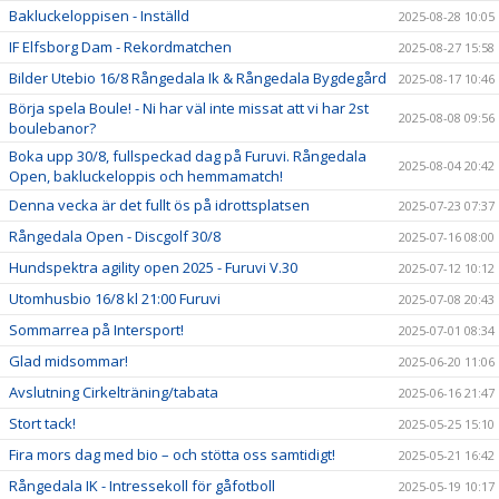
Bakluckeloppisen - Inställd
2025-08-28 10:05
IF Elfsborg Dam - Rekordmatchen
2025-08-27 15:58
Bilder Utebio 16/8 Rångedala Ik & Rångedala Bygdegård
2025-08-17 10:46
Börja spela Boule! - Ni har väl inte missat att vi har 2st
2025-08-08 09:56
boulebanor?
Boka upp 30/8, fullspeckad dag på Furuvi. Rångedala
2025-08-04 20:42
Open, bakluckeloppis och hemmamatch!
Denna vecka är det fullt ös på idrottsplatsen
2025-07-23 07:37
Rångedala Open - Discgolf 30/8
2025-07-16 08:00
Hundspektra agility open 2025 - Furuvi V.30
2025-07-12 10:12
Utomhusbio 16/8 kl 21:00 Furuvi
2025-07-08 20:43
Sommarrea på Intersport!
2025-07-01 08:34
Glad midsommar!
2025-06-20 11:06
Avslutning Cirkelträning/tabata
2025-06-16 21:47
Stort tack!
2025-05-25 15:10
Fira mors dag med bio – och stötta oss samtidigt!
2025-05-21 16:42
Rångedala IK - Intressekoll för gåfotboll
2025-05-19 10:17