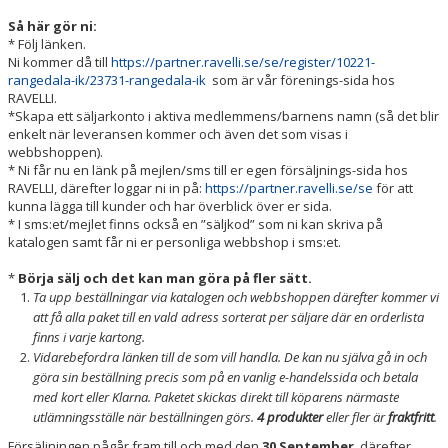
Så här gör ni:
* Följ länken.
Ni kommer då till
https://partner.ravelli.se/se/register/10221-
rangedala-ik/23731-rangedala-ik
som är vår förenings-sida hos
RAVELLI.
*Skapa ett säljarkonto i aktiva medlemmens/barnens namn (så det blir
enkelt när leveransen kommer och även det som visas i
webbshoppen).
* Ni får nu en länk på mejlen/sms till er egen försäljnings-sida hos
RAVELLI, därefter loggar ni in på:
https://partner.ravelli.se/se
för att
kunna lägga till kunder och har överblick över er sida.
* I sms:et/mejlet finns också en ”säljkod” som ni kan skriva på
katalogen samt får ni er personliga webbshop i sms:et.
*
Börja sälj och det kan man göra på fler sätt.
Ta upp beställningar via katalogen och webbshoppen därefter kommer vi
att få alla paket till en vald adress sorterat per säljare där en orderlista
finns i varje kartong.
Vidarebefordra länken till de som vill handla. De kan nu själva gå in och
göra sin beställning precis som på en vanlig e-handelssida och betala
med kort eller Klarna. Paketet skickas direkt till köparens närmaste
utlämningsställe när beställningen görs.
4 produkter
eller fler är
fraktfritt
.
Försäljningen pågår fram till och med den
30 September
, därefter