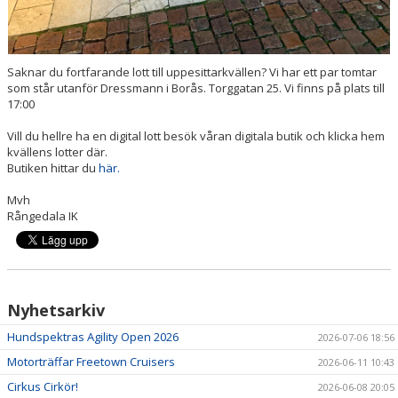
Saknar du fortfarande lott till uppesittarkvällen? Vi har ett par tomtar
som står utanför Dressmann i Borås. Torggatan 25. Vi finns på plats till
17:00
Vill du hellre ha en digital lott besök våran digitala butik och klicka hem
kvällens lotter där.
Butiken hittar du
här.
Mvh
Rångedala IK
Nyhetsarkiv
Hundspektras Agility Open 2026
2026-07-06 18:56
Motorträffar Freetown Cruisers
2026-06-11 10:43
Cirkus Cirkör!
2026-06-08 20:05