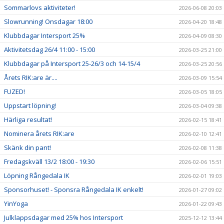
Sommarlovs aktiviteter!
2026-06-08 20:03
Slowrunning! Onsdagar 18:00
2026-04-20 18:48
Klubbdagar Intersport 25%
2026-04-09 08:30
Aktivitetsdag 26/4 11:00 - 15:00
2026-03-25 21:00
Klubbdagar på Intersport 25-26/3 och 14-15/4
2026-03-25 20:56
Årets RIK:are är....
2026-03-09 15:54
FUZED!
2026-03-05 18:05
Uppstart löpning!
2026-03-04 09:38
Härliga resultat!
2026-02-15 18:41
Nominera årets RIK:are
2026-02-10 12:41
Skänk din pant!
2026-02-08 11:38
Fredagskväll 13/2 18:00 - 19:30
2026-02-06 15:51
Löpning Rångedala IK
2026-02-01 19:03
Sponsorhuset! - Sponsra Rångedala IK enkelt!
2026-01-27 09:02
YinYoga
2026-01-22 09:43
Julklappsdagar med 25% hos Intersport
2025-12-12 13:44