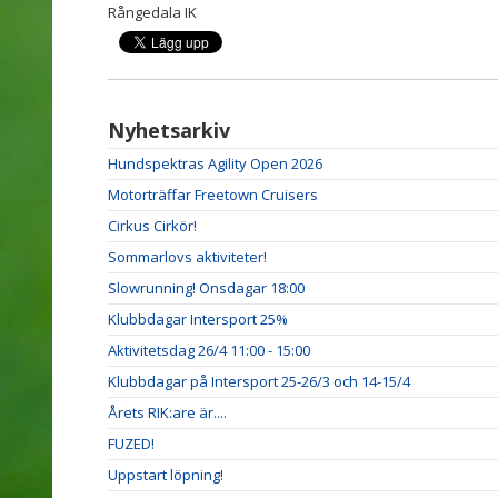
Rångedala IK
Nyhetsarkiv
Hundspektras Agility Open 2026
Motorträffar Freetown Cruisers
Cirkus Cirkör!
Sommarlovs aktiviteter!
Slowrunning! Onsdagar 18:00
Klubbdagar Intersport 25%
Aktivitetsdag 26/4 11:00 - 15:00
Klubbdagar på Intersport 25-26/3 och 14-15/4
Årets RIK:are är....
FUZED!
Uppstart löpning!