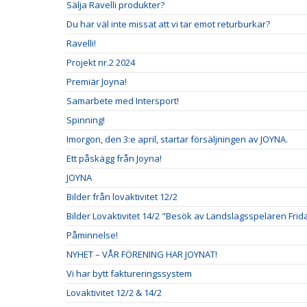
Sälja Ravelli produkter?
Du har väl inte missat att vi tar emot returburkar?
Ravelli!
Projekt nr.2 2024
Premiär Joyna!
Samarbete med Intersport!
Spinning!
Imorgon, den 3:e april, startar försäljningen av JOYNA.
Ett påskägg från Joyna!
JOYNA
Bilder från lovaktivitet 12/2
Bilder Lovaktivitet 14/2 "Besök av Landslagsspelaren Frid
Påminnelse!
NYHET – VÅR FÖRENING HAR JOYNAT!
Vi har bytt faktureringssystem
Lovaktivitet 12/2 & 14/2