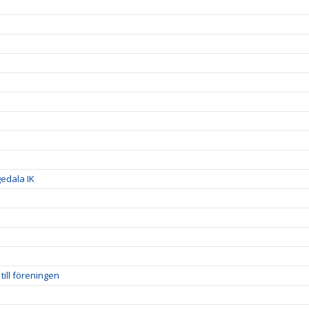
gedala IK
till föreningen