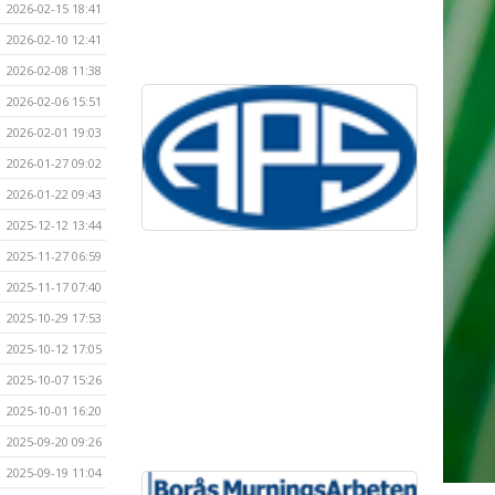
2026-02-15 18:41
2026-02-10 12:41
2026-02-08 11:38
2026-02-06 15:51
2026-02-01 19:03
2026-01-27 09:02
2026-01-22 09:43
2025-12-12 13:44
2025-11-27 06:59
2025-11-17 07:40
2025-10-29 17:53
2025-10-12 17:05
2025-10-07 15:26
2025-10-01 16:20
2025-09-20 09:26
2025-09-19 11:04