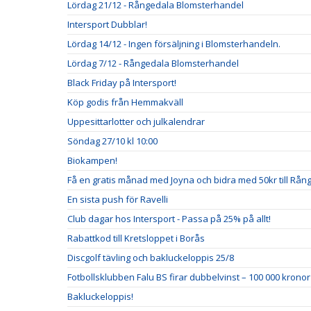
Lördag 21/12 - Rångedala Blomsterhandel
Intersport Dubblar!
Lördag 14/12 - Ingen försäljning i Blomsterhandeln.
Lördag 7/12 - Rångedala Blomsterhandel
Black Friday på Intersport!
Köp godis från Hemmakväll
Uppesittarlotter och julkalendrar
Söndag 27/10 kl 10:00
Biokampen!
Få en gratis månad med Joyna och bidra med 50kr till Rån
En sista push för Ravelli
Club dagar hos Intersport - Passa på 25% på allt!
Rabattkod till Kretsloppet i Borås
Discgolf tävling och bakluckeloppis 25/8
Fotbollsklubben Falu BS firar dubbelvinst – 100 000 kronor 
Bakluckeloppis!