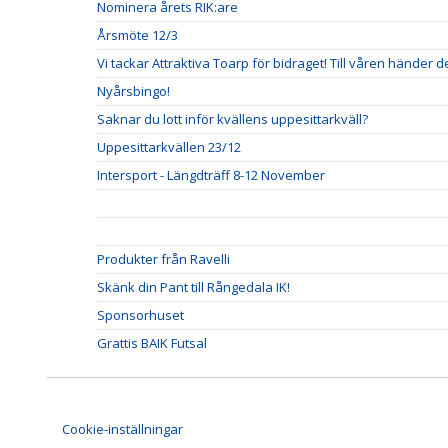
Nominera årets RIK:are
Årsmöte 12/3
Vi tackar Attraktiva Toarp för bidraget! Till våren händer de
Nyårsbingo!
Saknar du lott inför kvällens uppesittarkväll?
Uppesittarkvällen 23/12
Intersport - Längdträff 8-12 November
Produkter från Ravelli
Skänk din Pant till Rångedala IK!
Sponsorhuset
Grattis BAIK Futsal
Cookie-inställningar